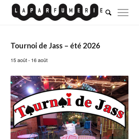
Tournoi de Jass – été 2026
15 août
-
16 août