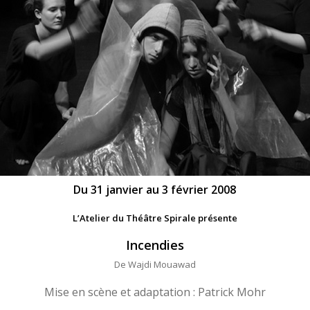
Du 31 janvier au 3 février 2008
L’Atelier du Théâtre Spirale présente
Incendies
De Wajdi Mouawad
Mise en scène et adaptation : Patrick Mohr