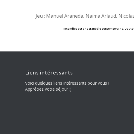
Jeu : Manuel Araneda, Naïma Arlaud, Nicola
Incendies est une tragédie contemporaine. L’auteur
Liens intéressants
Voici quelques liens intéressants pour vous !
Appréciez votre séjour :)