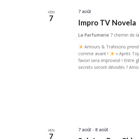
7 août
VEN
7
Impro TV Novela
La Parfumerie
7 chemin de la
Amours & Trahisons prend l
comme avant !
« Après Top 
favori sera improvisé ! Entre
secrets seront dévoilés ? Amo
7 août
-
8 août
VEN
7