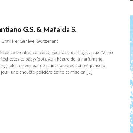
ntiano G.S. & Mafalda S.
 Gravière, Genève, Switzerland
èce de théâtre, concerts, spectacle de magie, jeux (Mario
fléchettes et baby-foot). Au Théâtre de la Parfumerie,
iginales créées par de jeunes artistes qui ont pensé à
 jeu", une enquête policière écrite et mise en […]