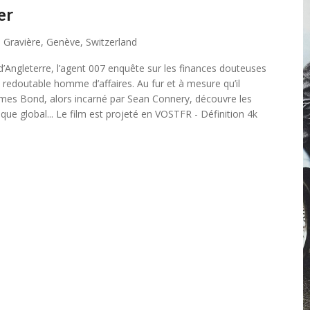
er
 Gravière, Genève, Switzerland
’Angleterre, l’agent 007 enquête sur les finances douteuses
t redoutable homme d’affaires. Au fur et à mesure qu’il
ames Bond, alors incarné par Sean Connery, découvre les
ue global... Le film est projeté en VOSTFR - Définition 4k