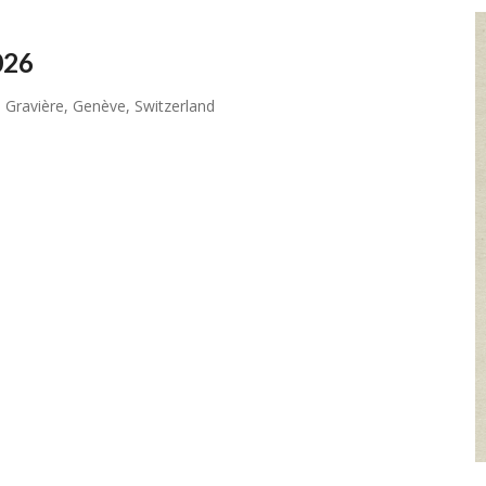
026
 Gravière, Genève, Switzerland