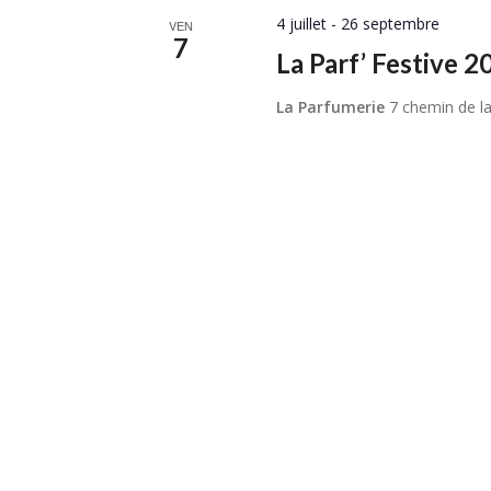
4 juillet
-
26 septembre
VEN
7
La Parf’ Festive 2
La Parfumerie
7 chemin de la