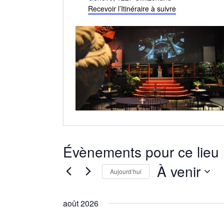
Recevoir l’Itinéraire à suivre
Évènements pour ce lieu
À venir
Aujourd’hui
Sélectionnez
une
août 2026
date.