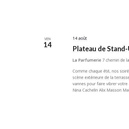
14 août
VEN
14
Plateau de Stand-
La Parfumerie
7 chemin de la
Comme chaque été, nos soirées
scène extérieure de la terrasse
vannes pour faire vibrer votre 
Nina Cachelin Alix Masson Mar