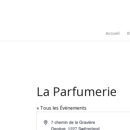
Accueil
R
La Parfumerie
« Tous les Évènements
Adresse
7 chemin de la Gravière
Genève
,
1227
Switzerland