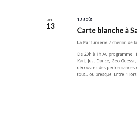
13 août
JEU
13
Carte blanche à Sa
La Parfumerie
7 chemin de la
De 20h à 1h Au programme : Pi
Kart, Just Dance, Geo Guessr, 
découvrez des performances or
tout... ou presque. Entre "Hors