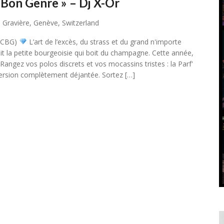
, Bon Genre » – Dj X-Or
 Gravière, Genève, Switzerland
BCBG)
L’art de l’excès, du strass et du grand n'importe
ait la petite bourgeoisie qui boit du champagne. Cette année,
Rangez vos polos discrets et vos mocassins tristes : la Parf'
rsion complètement déjantée. Sortez […]