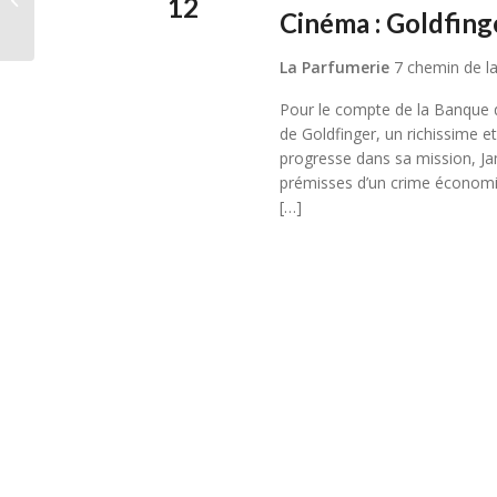
12
Cinéma : Goldfing
La Parfumerie
7 chemin de la
Pour le compte de la Banque d
de Goldfinger, un richissime e
progresse dans sa mission, J
prémisses d’un crime économiq
[…]