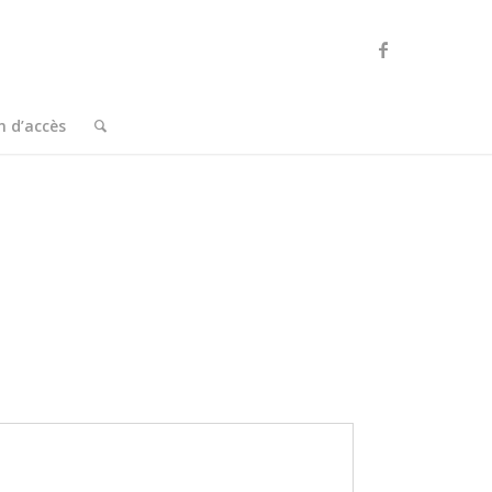
n d’accès