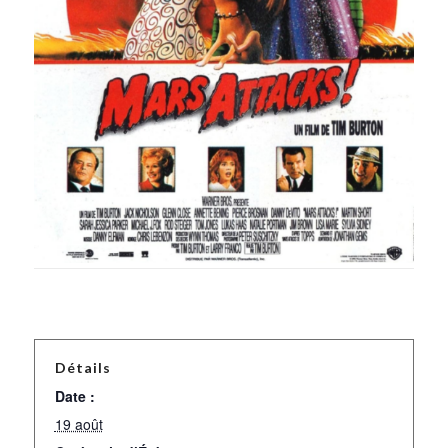
Détails
Date :
19 août