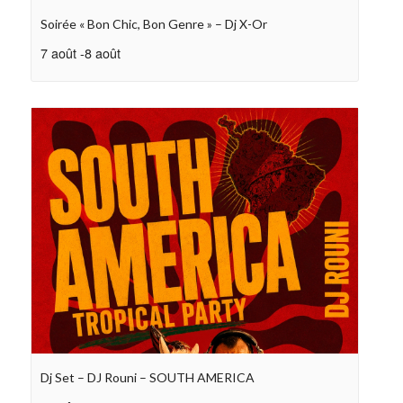
Soirée « Bon Chic, Bon Genre » – Dj X-Or
7 août
-
8 août
Dj Set – DJ Rouni – SOUTH AMERICA