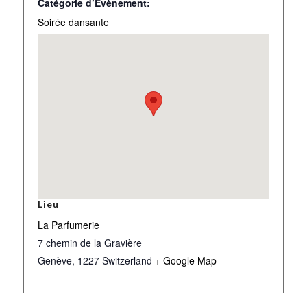
Catégorie d’Évènement:
Soirée dansante
Lieu
La Parfumerie
7 chemin de la Gravière
Genève
,
1227
Switzerland
+ Google Map