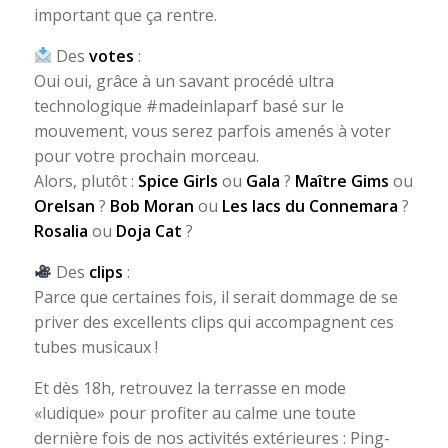
important que ça rentre.
Des
votes
:
Oui oui, grâce à un savant procédé ultra
technologique #madeinlaparf basé sur le
mouvement, vous serez parfois amenés à voter
pour votre prochain morceau.
Alors, plutôt :
Spice Girls
ou
Gala
?
Maître Gims
ou
Orelsan
?
Bob Moran
ou
Les lacs du Connemara
?
Rosalia
ou
Doja Cat
?
Des
clips
:
Parce que certaines fois, il serait dommage de se
priver des excellents clips qui accompagnent ces
tubes musicaux !
Et dès 18h, retrouvez la terrasse en mode
«ludique» pour profiter au calme une toute
dernière fois de nos activités extérieures : Ping-