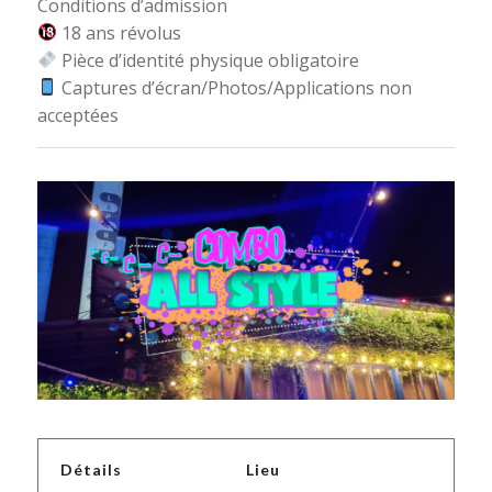
Conditions d’admission
18 ans révolus
Pièce d’identité physique obligatoire
Captures d’écran/Photos/Applications non
acceptées
Détails
Lieu