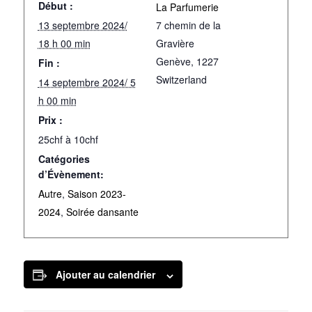
Début :
La Parfumerie
13 septembre 2024/
7 chemin de la
18 h 00 min
Gravière
Genève
,
1227
Fin :
Switzerland
14 septembre 2024/ 5
h 00 min
Prix :
25chf à 10chf
Catégories
d’Évènement:
Autre
,
Saison 2023-
2024
,
Soirée dansante
Ajouter au calendrier