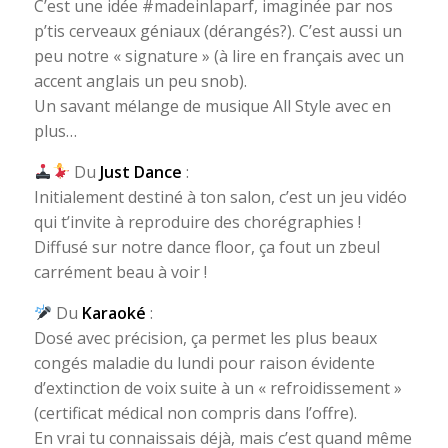
C’est une idée #madeinlaparf, imaginée par nos
p’tis cerveaux géniaux (dérangés?). C’est aussi un
peu notre « signature » (à lire en français avec un
accent anglais un peu snob).
Un savant mélange de musique All Style avec en
plus…
Du
Just Dance
:
Initialement destiné à ton salon, c’est un jeu vidéo
qui t’invite à reproduire des chorégraphies !
Diffusé sur notre dance floor, ça fout un zbeul
carrément beau à voir !
Du
Karaoké
:
Dosé avec précision, ça permet les plus beaux
congés maladie du lundi pour raison évidente
d’extinction de voix suite à un « refroidissement »
(certificat médical non compris dans l’offre).
En vrai tu connaissais déjà, mais c’est quand même