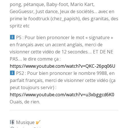
pong, pétanque, Baby-foot, Mario Kart,
GeoGuessr, Just dance, Jeux de sociétés… avec en
prime le foodtruck (
chez_papish
), des granitas, des
spritz etc
PS : Pour bien prononcer le mot « signature »
en français avec un accent anglais, merci de
visionner cette vidéo de 12 secondes…. ET DE NE
PAS…. le dire comme ça :
https://www.youtube.com/watch?v=QKC-26pq06U
PS2 : Pour bien prononcer le nombre 9988, en
parfait français, merci de visionner cette vidéo (ça
peut toujours servir) :
https://www.youtube.com/watch?v=u3xbggcd6K0
Ouais, de rien.
Musique