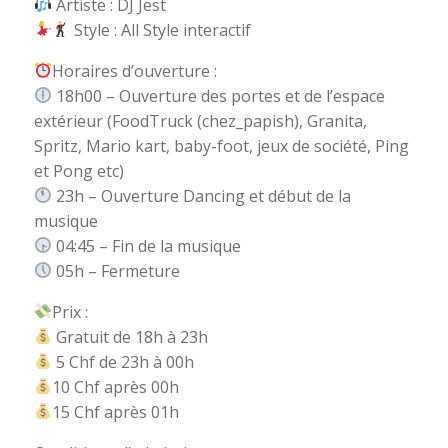
Artiste : DJ Jest
Style : All Style interactif
Horaires d’ouverture :
18h00 – Ouverture des portes et de l’espace
extérieur (FoodTruck (
chez_papish
), Granita,
Spritz, Mario kart, baby-foot, jeux de société, Ping
et Pong etc)
23h – Ouverture Dancing et début de la
musique
04:45 – Fin de la musique
05h – Fermeture
Prix :
Gratuit de 18h à 23h
5 Chf de 23h à 00h
10 Chf après 00h
15 Chf après 01h