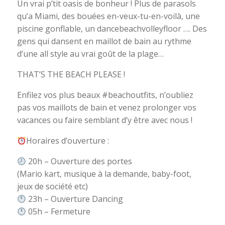
Un vrai p’tit oasis de bonheur ! Plus de parasols
qu’a Miami, des bouées en-veux-tu-en-voilà, une
piscine gonflable, un dancebeachvolleyfloor …. Des
gens qui dansent en maillot de bain au rythme
d’une all style au vrai goût de la plage…
THAT’S THE BEACH PLEASE !
Enfilez vos plus beaux #beachoutfits, n’oubliez
pas vos maillots de bain et venez prolonger vos
vacances ou faire semblant d’y être avec nous !
Horaires d’ouverture :
20h – Ouverture des portes
(Mario kart, musique à la demande, baby-foot,
jeux de société etc)
23h – Ouverture Dancing
05h – Fermeture