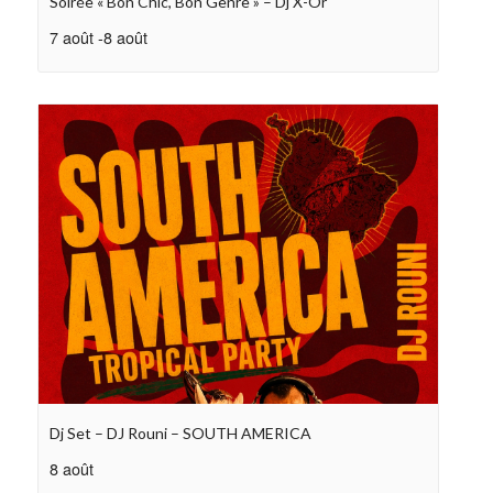
Soirée « Bon Chic, Bon Genre » – Dj X-Or
7 août
-
8 août
Dj Set – DJ Rouni – SOUTH AMERICA
8 août