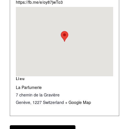
https://fb.me/e/oy87jwTo3
Lieu
La Parfumerie
7 chemin de la Gravière
Genève
,
1227
Switzerland
+ Google Map