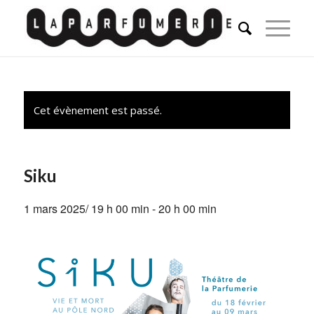
Cet évènement est passé.
Siku
1 mars 2025/ 19 h 00 min
-
20 h 00 min