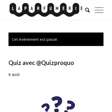
Cet évènement est passé.
Quiz avec @Quizproquo
6 août