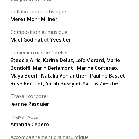
Collaboration artistique
Meret Mohr Millner
Composition et musique
Mael Godinat
et
Yves Cerf
Comédien·nes de l’atelier
Éteocle Alric, Karine Deluz, Loïc Morard, Marie
Bondolfi, Marin Berlamonti, Marina Cortesao,
Maya Beerli, Natalia Vonlanthen, Pauline Basset,
Rose Berthet, Sarah Bussy et Yannis Ziesche
Travail corporel
Jeanne Pasquier
Travail vocal
Amanda Cepero
Accompagnement dramaturgique