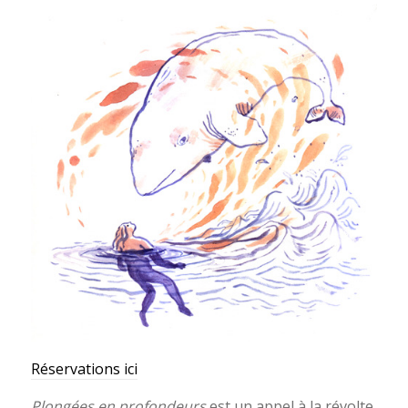
Réservations ici
Plongées en profondeurs
est un appel à la révolte.