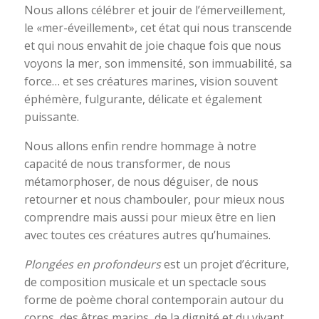
Nous allons célébrer et jouir de l’émerveillement,
le «mer-éveillement», cet état qui nous transcende
et qui nous envahit de joie chaque fois que nous
voyons la mer, son immensité, son immuabilité, sa
force… et ses créatures marines, vision souvent
éphémère, fulgurante, délicate et également
puissante.
Nous allons enfin rendre hommage à notre
capacité de nous transformer, de nous
métamorphoser, de nous déguiser, de nous
retourner et nous chambouler, pour mieux nous
comprendre mais aussi pour mieux être en lien
avec toutes ces créatures autres qu’humaines.
Plongées en profondeurs
est un projet d’écriture,
de composition musicale et un spectacle sous
forme de poème choral contemporain autour du
corps, des êtres marins, de la dignité et du vivant.