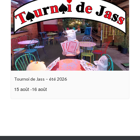
Tournoi de Jass – été 2026
15 août
-
16 août