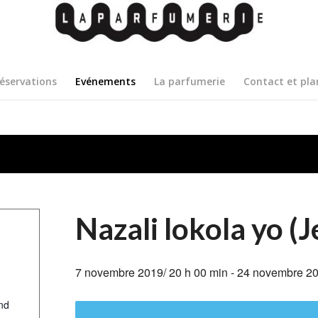
éservations
Evénements
La parfumerie
Contact et pla
Nazali lokola yo (
7 novembre 2019/ 20 h 00 min
-
24 novembre 20
nd