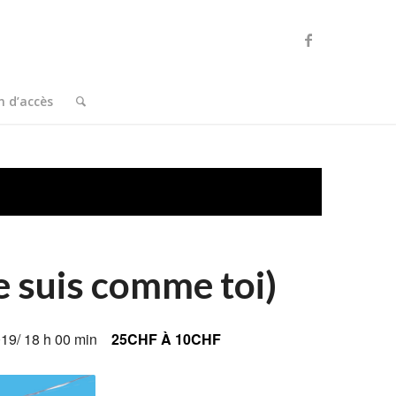
n d’accès
Je suis comme toi)
19/ 18 h 00 min
25CHF À 10CHF