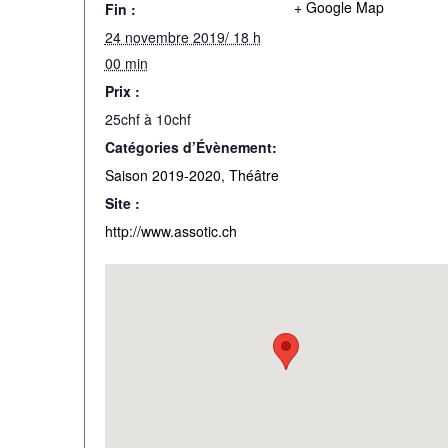
+ Google Map
Fin :
24 novembre 2019/ 18 h
00 min
Prix :
25chf à 10chf
Catégories d’Évènement:
Saison 2019-2020
,
Théâtre
Site :
http://www.assotic.ch