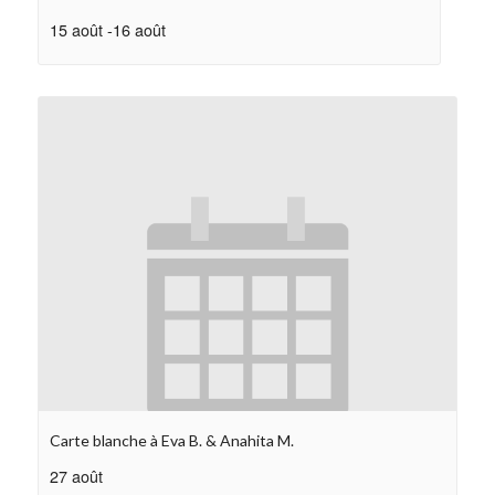
15 août
-
16 août
Carte blanche à Eva B. & Anahita M.
27 août