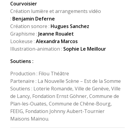
Courvoisier
Création lumière et arrangements vidéo
:
Benjamin Deferne
Création sonore :
Hugues Sanchez
Graphisme :
Jeanne Roualet
Lookeuse :
Alexandra Marcos
Illustration-animation :
Sophie Le Meillour
Soutiens :
Production : Filou Théâtre
Partenaire : La Nouvelle Scène – Est de la Somme
Soutiens : Loterie Romande, Ville de Genève, Ville
de Lancy, Fondation Ernst Göhner, Commune de
Plan-les-Ouates, Commune de Chêne-Bourg,
FEEIG, Fondation Johnny Aubert-Tournier
Maisons Mainou.