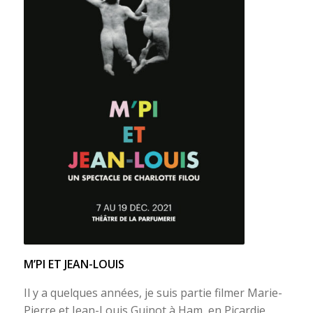
M’PI ET JEAN-LOUIS
Il y a quelques années, je suis partie filmer Marie-
Pierre et Jean-Louis Guinot à Ham, en Picardie,