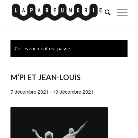
Cet évènement est passé.
M’PI ET JEAN-LOUIS
7 décembre 2021
-
19 décembre 2021