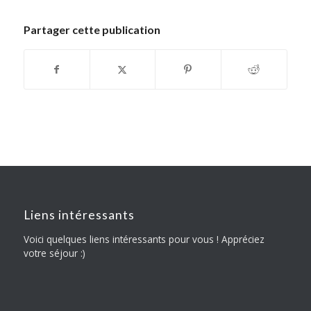
Partager cette publication
Liens intéressants
Voici quelques liens intéressants pour vous ! Appréciez
votre séjour :)