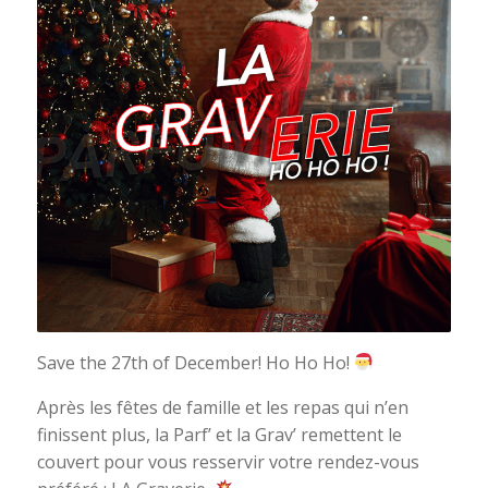
Save the 27th of December! Ho Ho Ho!
Après les fêtes de famille et les repas qui n’en
finissent plus, la Parf’ et la Grav’ remettent le
couvert pour vous resservir votre rendez-vous