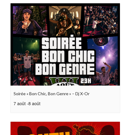
Soirée « Bon Chic, Bon Genre » – Dj X-Or
7 août
-
8 août