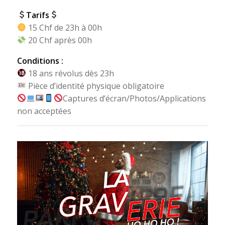
Tarifs
15 Chf de 23h à 00h
20 Chf après 00h
Conditions :
18 ans révolus dès 23h
Pièce d’identité physique obligatoire
Captures d’écran/Photos/Applications
non acceptées