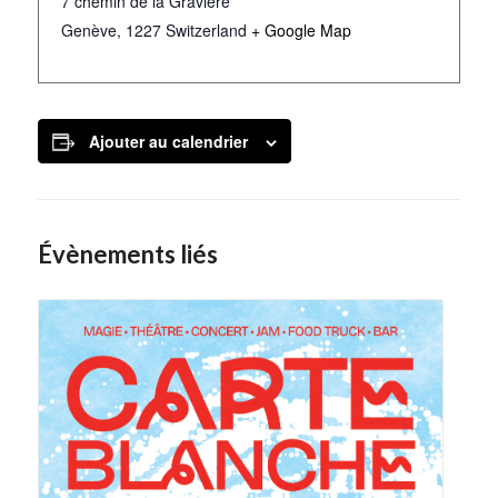
7 chemin de la Gravière
Genève
,
1227
Switzerland
+ Google Map
Ajouter au calendrier
Évènements liés