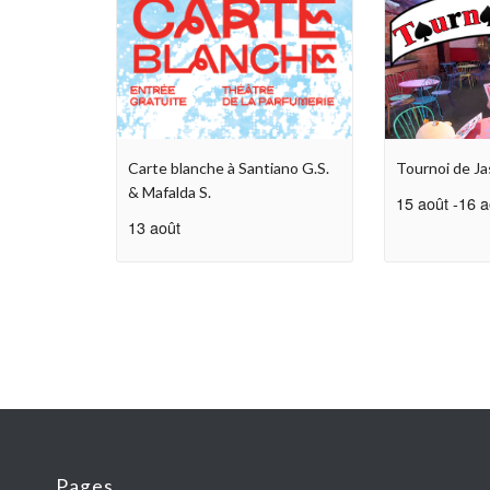
Carte blanche à Santiano G.S.
Tournoi de Ja
& Mafalda S.
15 août
-
16 a
13 août
Pages