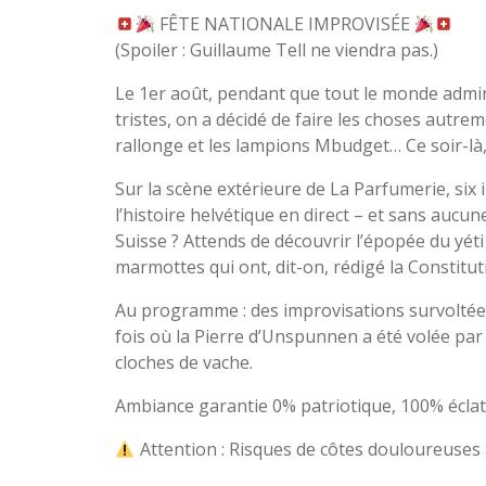
FÊTE NATIONALE IMPROVISÉE
(Spoiler : Guillaume Tell ne viendra pas.)
Le 1er août, pendant que tout le monde admir
tristes, on a décidé de faire les choses autre
rallonge et les lampions Mbudget… Ce soir-là, o
Sur la scène extérieure de La Parfumerie, six 
l’histoire helvétique en direct – et sans aucun
Suisse ? Attends de découvrir l’épopée du yéti
marmottes qui ont, dit-on, rédigé la Constitut
Au programme : des improvisations survoltée
fois où la Pierre d’Unspunnen a été volée par
cloches de vache.
Ambiance garantie 0% patriotique, 100% éclats
Attention : Risques de côtes douloureuses 