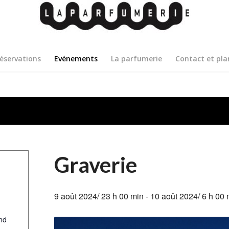
éservations
Evénements
La parfumerie
Contact et pla
Graverie
9 août 2024/ 23 h 00 min
-
10 août 2024/ 6 h 00 
nd