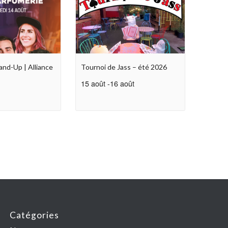
and-Up | Alliance
Tournoi de Jass – été 2026
15 août
-
16 août
Catégories