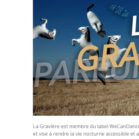
La Gravière est membre du label WeCanDanceIt 
et vise à rendre la vie nocturne accessible et 