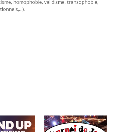
xisme, homophobie, validisme, transophobie,
tionnels,…).