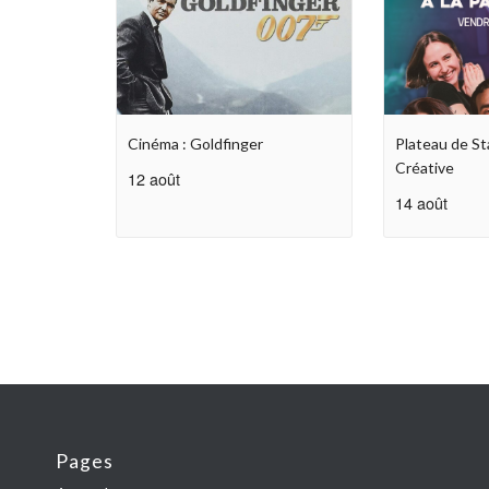
Cinéma : Goldfinger
Plateau de St
Créative
12 août
14 août
Pages