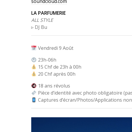
soundcloud.com
LA PARFUMERIE
ALL STYLE
▹ DJ Bu
Vendredi 9 Août
23h-06h
15 Chf de 23h à 00h
20 Chf après 00h
18 ans révolus
Pièce d’identité avec photo obligatoire (pas
Captures d’écran/Photos/Applications non