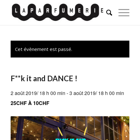
Cet évènement est passé.
F**k it and DANCE !
2 août 2019/ 18 h 00 min
-
3 août 2019/ 18 h 00 min
25CHF À 10CHF