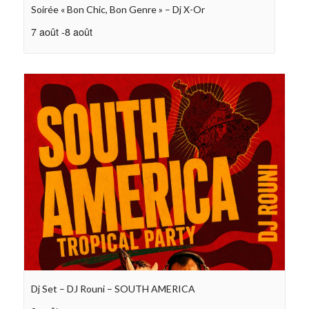
Soirée « Bon Chic, Bon Genre » – Dj X-Or
7 août
-
8 août
Dj Set – DJ Rouni – SOUTH AMERICA