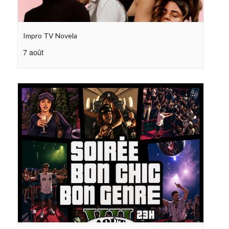
Impro TV Novela
7 août