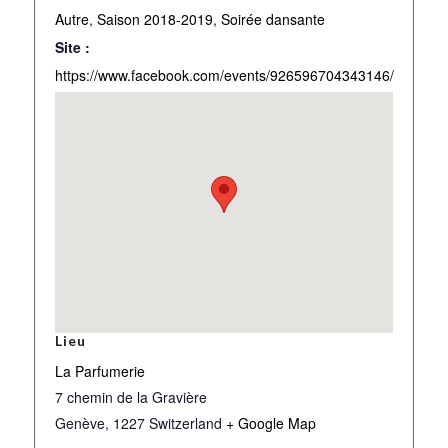
Autre
,
Saison 2018-2019
,
Soirée dansante
Site :
https://www.facebook.com/events/926596704343146/
Lieu
La Parfumerie
7 chemin de la Gravière
Genève
,
1227
Switzerland
+ Google Map