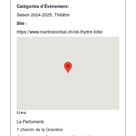
Catégories d’Évènement:
Saison 2024-2025
,
Théâtre
Site :
https://www.martinecorbat.ch/cie-lhydre-folle/
Lieu
La Parfumerie
7 chemin de la Gravière