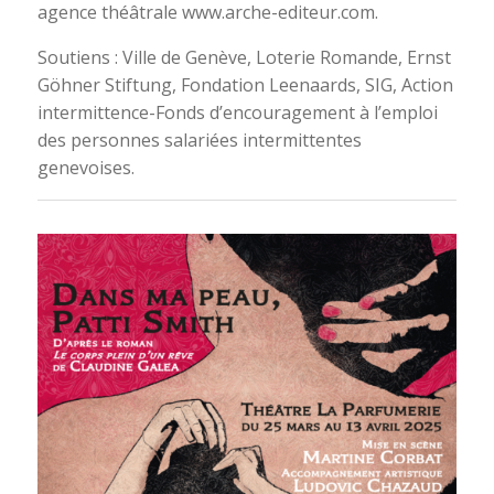
agence théâtrale www.arche-editeur.com.
Soutiens : Ville de Genève, Loterie Romande, Ernst
Göhner Stiftung, Fondation Leenaards, SIG, Action
intermittence-Fonds d’encouragement à l’emploi
des personnes salariées intermittentes
genevoises.