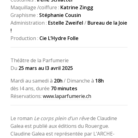
Maquillage /coiffure :
Katrine Zingg
Graphisme :
Stéphanie Cousin
Administration :
Estelle Zweifel
/
Bureau de la Joie
!
Production :
Cie L’Hydre Folle
Théâtre de la Parfumerie
Du
25 mars au I3 avril 2025
Mardi au samedi à
20h
/ Dimanche à
18h
dès I4 ans, durée
70 minutes
Réservations:
www.laparfumerie.ch
Le roman
Le corps plein d’un rêve
de Claudine
Galea est publié aux éditions du Rouergue.
Claudine Galea est représentée par L’ARCHE-