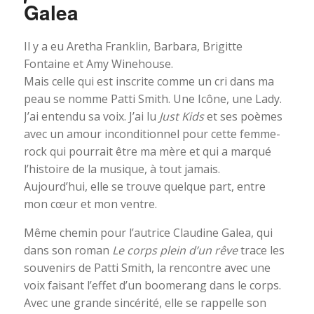
Galea
Il y a eu Aretha Franklin, Barbara, Brigitte
Fontaine et Amy Winehouse.
Mais celle qui est inscrite comme un cri dans ma
peau se nomme Patti Smith. Une Icône, une Lady.
J’ai entendu sa voix. J’ai lu
Just Kids
et ses poèmes
avec un amour inconditionnel pour cette femme-
rock qui pourrait être ma mère et qui a marqué
l’histoire de la musique, à tout jamais.
Aujourd’hui, elle se trouve quelque part, entre
mon cœur et mon ventre.
Même chemin pour l’autrice Claudine Galea, qui
dans son roman
Le corps plein d’un rêve
trace les
souvenirs de Patti Smith, la rencontre avec une
voix faisant l’effet d’un boomerang dans le corps.
Avec une grande sincérité, elle se rappelle son