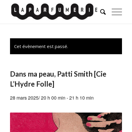
Cet évènement est passé.
Dans ma peau, Patti Smith [Cie
L’Hydre Folle]
28 mars 2025/ 20 h 00 min
-
21 h 10 min