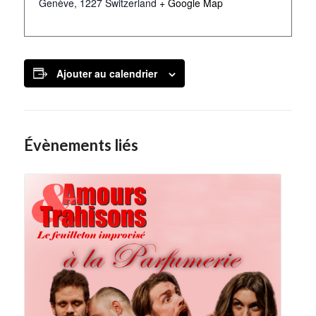
Genève
,
1227
Switzerland
+ Google Map
Ajouter au calendrier
Évènements liés