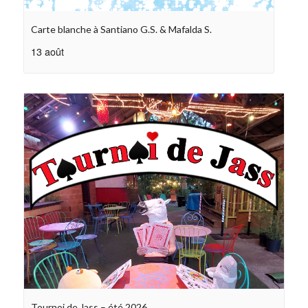
Carte blanche à Santiano G.S. & Mafalda S.
13 août
Tournoi de Jass – été 2026