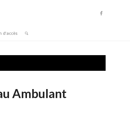
n d’accès
eau Ambulant