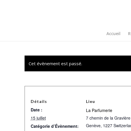
Accueil
R
Cet évènement est passé.
Détails
Lieu
Date :
La Parfumerie
15 juillet
7 chemin de la Gravière
Genève
,
1227
Switzerla
Catégorie d’Évènement: