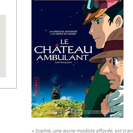
« Sophie, une jeune modiste effacée, est tran