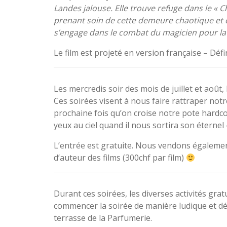
Landes jalouse. Elle trouve refuge dans le «
prenant soin de cette demeure chaotique et d
s’engage dans le combat du magicien pour la 
Le film est projeté en version française – Défi
Les mercredis soir des mois de juillet et août, 
Ces soirées visent à nous faire rattraper not
prochaine fois qu’on croise notre pote hardcor
yeux au ciel quand il nous sortira son éternel
L’entrée est gratuite. Nous vendons également
d’auteur des films (300chf par film)
Durant ces soirées, les diverses activités gra
commencer la soirée de manière ludique et dé
terrasse de la Parfumerie.