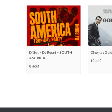
Dj Set – DJ Rouni – SOUTH
Cinéma : Gold
AMERICA
12 août
8 août