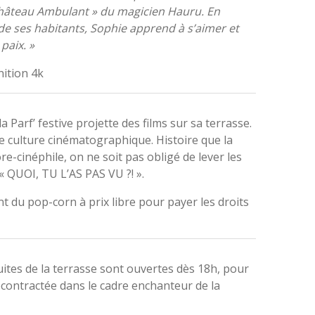
 Château Ambulant » du magicien Hauru. En
e ses habitants, Sophie apprend à s’aimer et
paix. »
nition 4k
la Parf’ festive projette des films sur sa terrasse.
re culture cinématographique. Histoire que la
e-cinéphile, on ne soit pas obligé de lever les
 « QUOI, TU L’AS PAS VU ?! ».
 du pop-corn à prix libre pour payer les droits
tuites de la terrasse sont ouvertes dès 18h, pour
contractée dans le cadre enchanteur de la