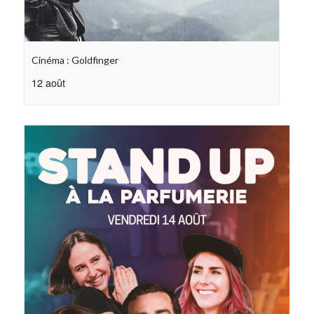
Cinéma : Goldfinger
12 août