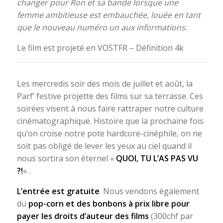
changer pour Ron et sa bande lorsque une
femme ambitieuse est embauchée, louée en tant
que le nouveau numéro un aux informations.
Le film est projeté en VOSTFR – Définition 4k
Les mercredis soir des mois de juillet et août, la
Parf’ festive projette des films sur sa terrasse. Ces
soirées visent à nous faire rattraper notre culture
cinématographique. Histoire que la prochaine fois
qu’on croise notre pote hardcore-cinéphile, on ne
soit pas obligé de lever les yeux au ciel quand il
nous sortira son éternel «
QUOI, TU L’AS PAS VU
?!
« .
L’entrée est gratuite
. Nous vendons également
du
pop-corn et des bonbons à prix libre pour
payer les droits d’auteur des films
(300chf par