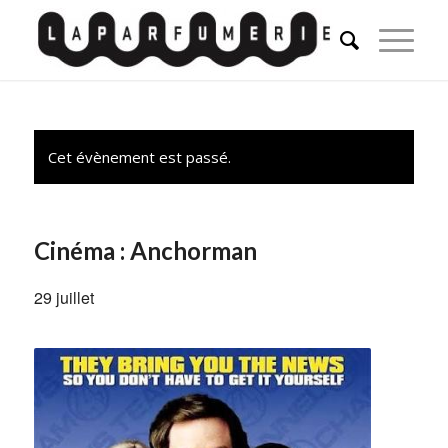
Cet évènement est passé.
Cinéma : Anchorman
29 juillet