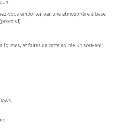
boum.
sez-vous emporter par une atmosphère à base
promis !).
 formes, et faites de cette soirée un souvenir
slows
que