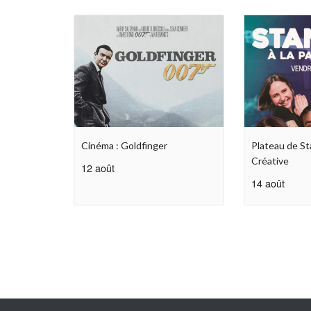
Cinéma : Goldfinger
Plateau de St
Créative
12 août
14 août