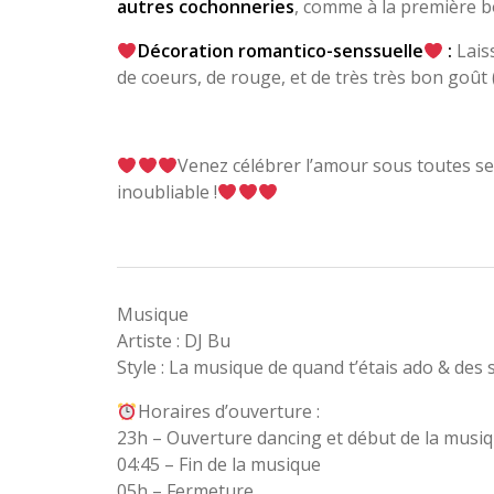
autres cochonneries
, comme à la première 
Décoration romantico-senssuelle
:
Lais
de coeurs, de rouge, et de très très bon goût (
Venez célébrer l’amour sous toutes ses
inoubliable !
Musique
Artiste : DJ Bu
Style : La musique de quand t’étais ado & des 
Horaires d’ouverture :
23h – Ouverture dancing et début de la musi
04:45 – Fin de la musique
05h – Fermeture