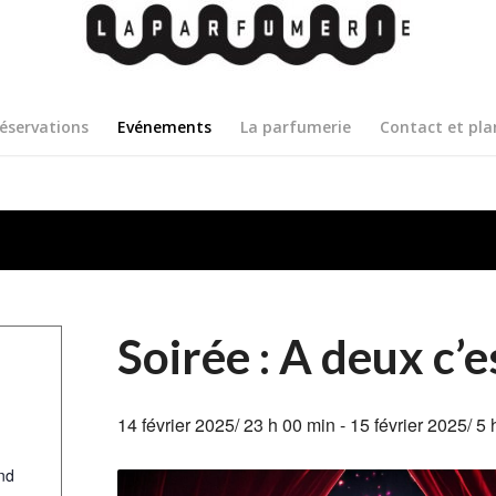
éservations
Evénements
La parfumerie
Contact et pla
Soirée : A deux c’e
14 février 2025/ 23 h 00 min
-
15 février 2025/ 5
nd