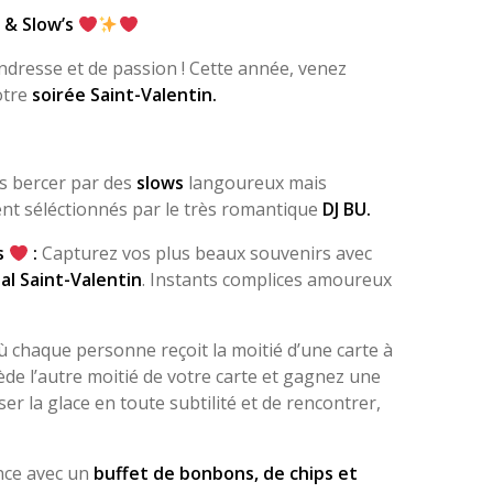
 & Slow’s
ndresse et de passion ! Cette année, venez
otre
soirée Saint-Valentin.
s bercer par des
slows
langoureux mais
nt séléctionnés par le très romantique
DJ BU.
s
:
Capturez vos plus beaux souvenirs avec
l Saint-Valentin
. Instants complices amoureux
ù chaque personne reçoit la moitié d’une carte à
de l’autre moitié de votre carte et gagnez une
er la glace en toute subtilité et de rencontrer,
ce avec un
buffet de bonbons, de chips et