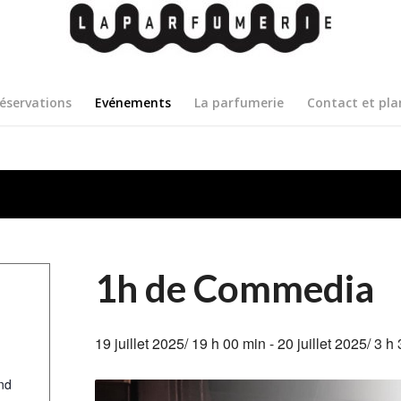
éservations
Evénements
La parfumerie
Contact et pla
1h de Commedia
19 juillet 2025/ 19 h 00 min
-
20 juillet 2025/ 3 h
nd