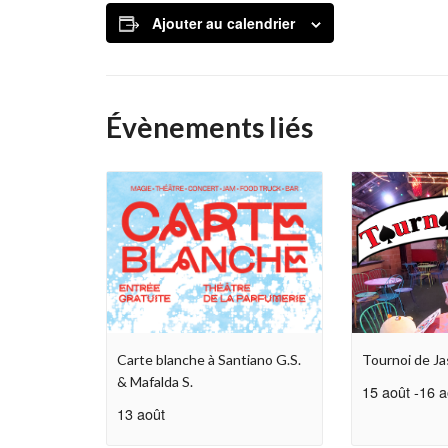
Ajouter au calendrier
Évènements liés
Carte blanche à Santiano G.S.
Tournoi de Ja
& Mafalda S.
15 août
-
16 a
13 août