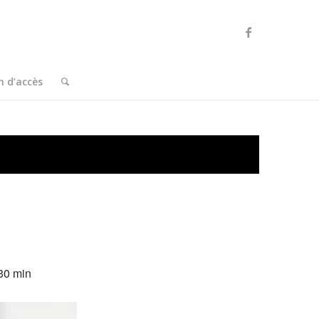
n d’accès
 30 min