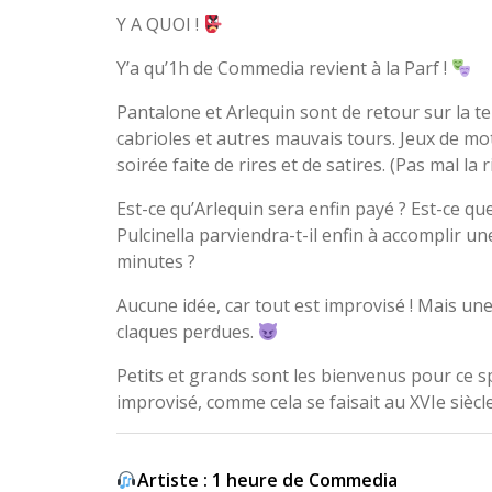
Y A QUOI !
Y’a qu’1h de Commedia revient à la Parf !
Pantalone et Arlequin sont de retour sur la t
cabrioles et autres mauvais tours. Jeux de m
soirée faite de rires et de satires. (Pas mal la
Est-ce qu’Arlequin sera enfin payé ? Est-ce q
Pulcinella parviendra-t-il enfin à accomplir u
minutes ?
Aucune idée, car tout est improvisé ! Mais une
claques perdues.
Petits et grands sont les bienvenus pour ce 
improvisé, comme cela se faisait au XVIe siècl
Artiste :
1 heure de Commedia